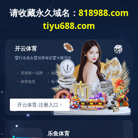
爱游戏平台
冷库爱游戏平台
冷库工程
食品冷库
肉类冷库
冷冻冷库
水果冷库
农业冷库
医药冷库
酒店冷库
冷藏库
烘干机
冷库设计
冷库安装
冷库维修
冷库案例