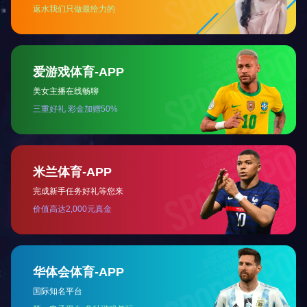
西安,宝鸡,渭南,安康,汉中等地提供食品厂冷库设计,食品
厂冷库安装,食品厂冷库建设等服务,欢迎来电咨询。
陕西冷库
爱游戏平台-爱游戏(中国)一站式服务平台 专业面向陕西,
西安,宝鸡,渭南,安康,汉中等地提供食品厂冷库设计,食品
厂冷库安装,食品厂冷库建设等服务,欢迎来电咨询。
西安冷库
西安爱游戏平台-爱游戏(中国)一站式服务平台制冷设备
公司是面向陕西,西安,咸阳,安康,渭南,汉中,商洛等地专业
提供西安冷库设计,建造,维修等服务,欢迎来电咨询。
1
2
3
4
5
...
15
>
冷库爱游戏平台
冷库工程