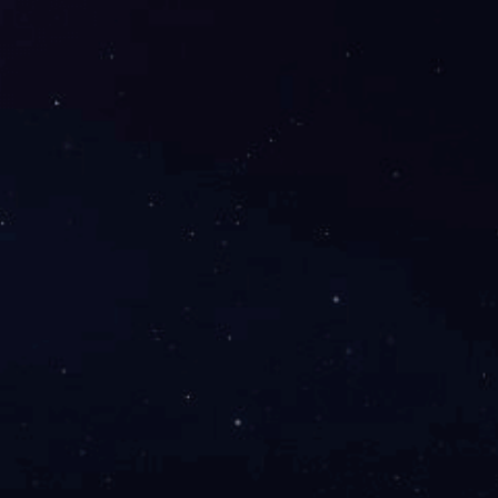
扫一扫咨询冷库建造报价