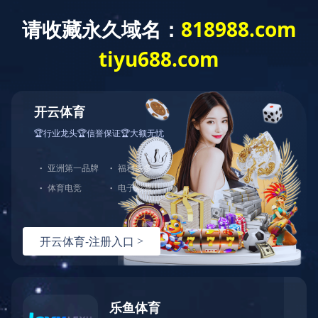
爱游戏平台
冷库爱游戏平台
冷库工程
食品冷库
肉类冷库
冷冻冷库
水果冷库
农业冷库
医药冷库
酒店冷库
冷藏库
烘干机
冷库设计
冷库安装
冷库维修
冷库案例