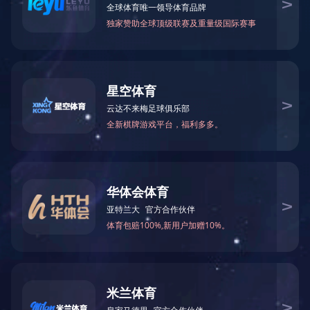
冷库新闻
关于爱游戏平台-爱游戏(中国)一站式服务平台
联系爱游戏平台-爱游戏(中国)一站式服务平台
肉类冷库
PRODUCTS
专业建设食品冷库 水果冷库、医用冷库等
您所在的位置：
爱游戏平台
>
产品中心
>
冷库工程
> 肉类冷
库
陕西肉品冷库
西安爱游戏平台-爱游戏(中国)一站式服务平台制冷设备公司是
面向陕西,西安,咸阳,安康,渭南,汉中,商洛等地专业提供肉类冷
库设计,建造,维修等服务,欢迎来电咨询。