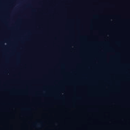
地区专业的冷库厂家就是爱游戏平台-爱游戏(中国)一站式服务平台 
地区专业的冷库厂家就是爱游戏平台-爱游戏(中国)一站式服务平台 