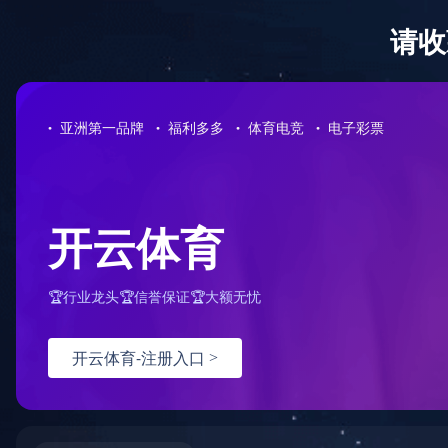
爱游戏平台
冷库爱游戏平台
冷库工程
食品冷库
肉类冷库
冷冻冷库
水果冷库
农业冷库
医药冷库
酒店冷库
冷藏库
烘干机
冷库设计
冷库安装
冷库维修
冷库案例