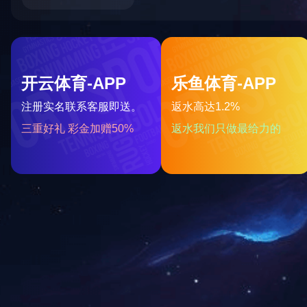
仓储物流冷库怎么建？4大要点帮采购者避坑
大型冷冻库怎么建？避开3大痛点，西安爱游戏平台-爱游戏
专业冷库建造多少钱
冷库设计与建造：打造环保节能的冷藏解决方案
建造大型冷库需要注意什么问题
联系我们
联系我们
爱游戏平台-爱游戏(中国)一站式服务平台
手机：15691489865
地址：陕西省西安市碑林区兴庆路86号爱游戏平台-爱游