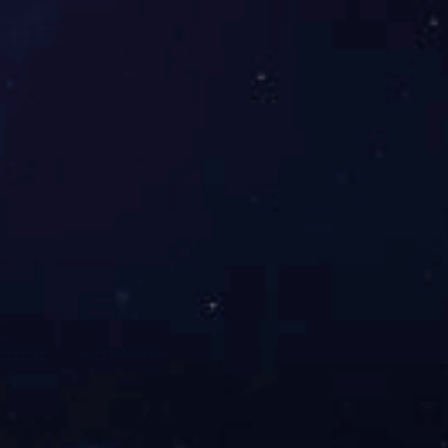
仓储物流冷库怎么建？4大要点帮采购者避坑
大型冷冻库怎么建？避开3大痛点，西安爱游戏平台-爱
游戏(中国)一站式服务平台帮你省成本
专业冷库建造多少钱
冷库设计与建造：打造环保节能的冷藏解决方案
建造大型冷库需要注意什么问题
联系我们
冷库爱游戏平台
冷库工程
烘干机
冷库设计
冷库案例
冷库新闻
关于爱游戏平台-爱游戏(中国)一站式服务平台
联系爱游戏平台-爱游戏(中国)一站式服务平台
爱游戏平台-爱游戏(中国)一站式服务平台
版