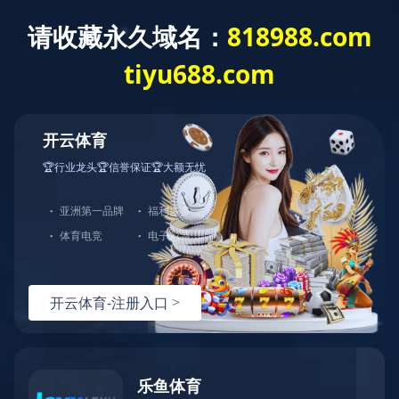
爱游戏平台
冷库爱游戏平台
冷库工程
食品冷库
肉类冷库
冷冻冷库
水果冷库
农业冷库
医药冷库
酒店冷库
冷藏库
烘干机
冷库设计
冷库安装
冷库维修
冷库案例