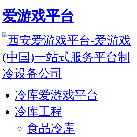
爱游戏平台
冷库爱游戏平台
冷库工程
食品冷库