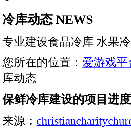
冷库动态
NEWS
专业建设食品冷库 水果
您所在的位置：
爱游戏平
库动态
保鲜冷库建设的项目进度
来源：
christiancharitychu