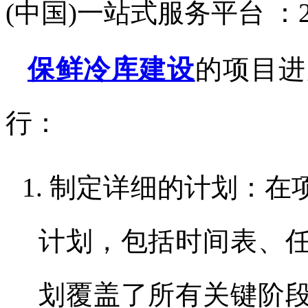
(中国)一站式服务平台 ：202
保鲜冷库建设
的项目进
行：
1.
制定详细的计划：在
计划，包括时间表、
划覆盖了所有关键阶