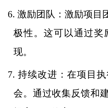
6.
激励团队：激励项目
极性。这可以通过奖
现。
7.
持续改进：在项目执
会。通过收集反馈和