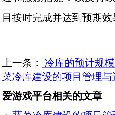
目按时完成并达到预期效
上一条：
冷库的预计规模
菜冷库建设的项目管理与
爱游戏平台相关的文章