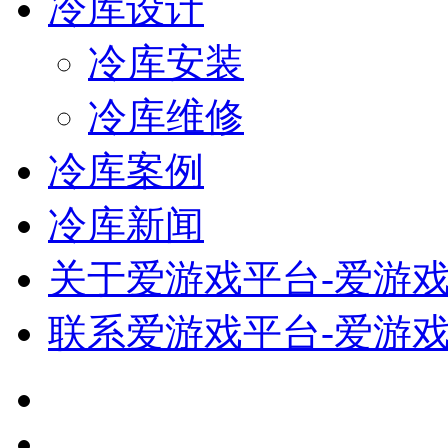
冷库设计
冷库安装
冷库维修
冷库案例
冷库新闻
关于爱游戏平台-爱游戏
联系爱游戏平台-爱游戏