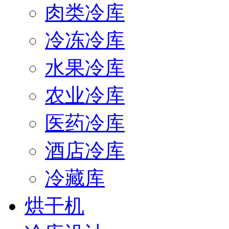
肉类冷库
冷冻冷库
水果冷库
农业冷库
医药冷库
酒店冷库
冷藏库
烘干机