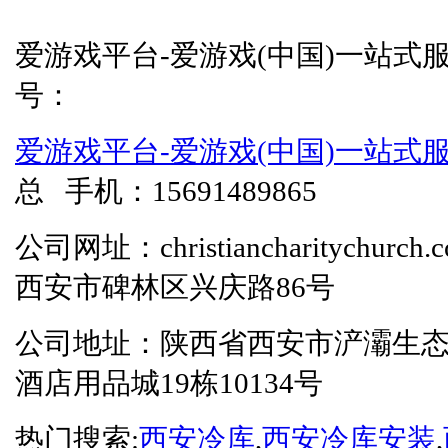
爱游戏平台-爱游戏(中国)一站式
号：
爱游戏平台-爱游戏(中国)一站式
总 手机：15691489865
公司网址：
christiancharityc
西安市碑林区兴庆路86号
公司地址：
陕西省西安市浐灞生态
酒店用品城19栋10134号
热门搜索
:
西安冷库
,
西安冷库安装
,