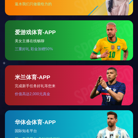
西安酒店冷库设计
陕西酒店冷库安装
冷库爱游戏平台
冷库工程
烘干机
冷库设计
冷库案例
冷库新闻
关于爱游戏平台-爱游戏(中国)一站式服务平台
联系爱游戏平台-爱游戏(中国)一站式服务平台
爱游戏平台-爱游戏(中国)一站式服务平台
版
权所有
备案号：
爱游戏平台-爱游戏(中国)一站式服务平台
联