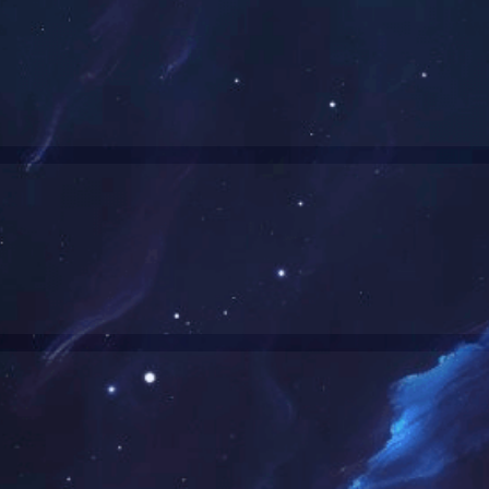
业的冷库厂家就是爱游戏平台-爱游戏(中国)一站式服务平台 。