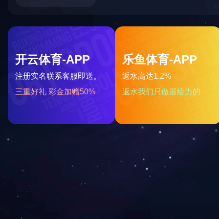
上一条:
咸阳机场冷库
下一条:
西安食品中心冷库
冷库爱游戏平台
冷库工程
烘干机
冷库设计
冷库案例
冷库新闻