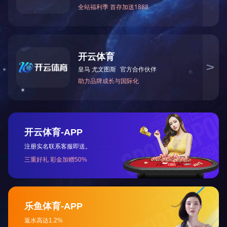
爱游戏平台-爱游戏(中国)一站式服务平台
爱游戏平台-爱游戏(中国)一站式服务平台专业面向陕西、甘
肃、宁夏等地提供水果冷库、食品冷库、肉类冷库、医用冷
库、农业冷库、酒店冷库、冷藏库的设计、建造安装、保养维
修等服务。
水果冷库
宝鸡水果冷库
爱游戏平台-爱游戏(中国)一站式服务平台 专业面向陕西,
西安,宝鸡,渭南,安康,汉中等地,提供水果冷库建设,水果冷
库设计,土建水果冷库制造等服务,欢迎来电咨询。
<
1
2
3
4
冷库爱游戏平台
冷库工程
烘干机