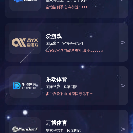
1.检查制冷系统中的各处阀i门是否处在正常的开启状
态，特别是排气截止阀,切勿关闭。
2.打开冷凝器的冷却水阀门]和蒸发器的冷水阀门,冷水和
冷却水的流量应符合厂方提出要求。
3.启动前应注意观察机组的供电电压是否正常。
4.按照厂方提供的开机手册,启动机组。
5.当机组启动后,根据厂方提供的开机手册,查看机组的各
项参数是否正常。
6.可根据厂方提供的螺杆式冷水机组运行数据记录表,对
螺杆式冷水机组的各项数据进行记录,特别是一些主要参数一
定要记录清楚。
7.在螺杆式冷水机组运行过程中，应注意压缩机的上、下
载机构是否正常工作。
8.应正确使用制冷系统中安装的安全保护装置,如高低压