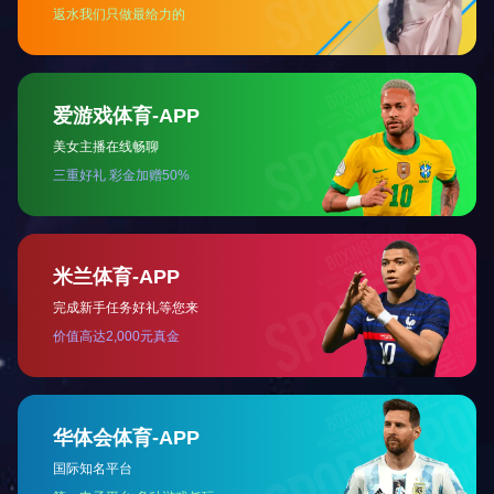
爱游戏平台-爱游戏(中国)一站式服务平台资讯
冷库动态
新闻推荐
仓储物流冷库怎么建？4大要点帮采购者避坑
大型冷冻库怎么建？避开3大痛点，西安爱游戏平台-爱
游戏(中国)一站式服务平台帮你省成本
专业冷库建造多少钱
冷库设计与建造：打造环保节能的冷藏解决方案
建造大型冷库需要注意什么问题
联系我们
冷库爱游戏平台
冷库工程
烘干机
冷库设计
冷库案例
冷库新闻