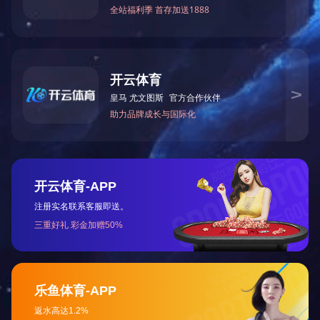
保护装置、冷水和冷却水断水流量开关、安全阀等设备,如有
损坏应及时更换。
9.螺杆式冷水机组如出现异常情况,应立即停机检查。
在制冷系统调试前，一定要做好空调系统内部的清洁和干
燥 工作。如果前期工作不认真进行,在调试期间将会增加许多
工作量,而且会给制冷装置以后的运行带来许多隐患。
上一条：
医药冷库设计安装的特点
下一条：
冷库安装中如何
做好安全措施？
爱游戏平台相关的文章
物流冷库建设时要注意哪些要点？
西安冷库安装的核心关键点有哪些？
西安冷库安装在施工时有哪些标准?
西安冷库安装厂家分享冷库调试需要注意的问题
新闻导航
NEWS
冷库新闻