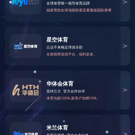
冷库新闻
关于爱游戏平台-爱游戏(中国)一站式服务平台
联系爱游戏平台-爱游戏(中国)一站式服务平台
冷库动态
NEWS
专业建设食品冷库 水果冷库、医用冷库等
您所在的位置：
爱游戏平台
>
信息动态
>
冷库新闻
> 冷库动
态
速冻冷库与冷藏、保鲜冷库在使用用途上有什么区
别？
来源：
christiancharitychurch.com
爱游戏平台-爱游戏(中国)
一站式服务平台 ：2021-07-30
返回列表
1、
保鲜库
温度一般在0-5度。主要用于鲜肉、乳品、鲜
蛋、果蔬的保鲜。它使食品处于较低的温度，而温度又不低于