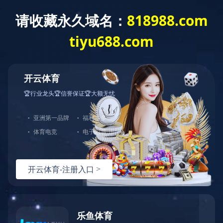
爱游戏平台
冷库爱游戏平台
冷库工程
食品冷库
肉类冷库
冷冻冷库
水果冷库
农业冷库
医药冷库
酒店冷库
冷藏库
烘干机
冷库设计
冷库安装
冷库维修
冷库案例