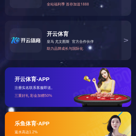
适用大、中、小型冷库排管除霜：
直接把热的高温气态冷凝剂不经截流进入蒸发器，蒸发器
温度回升，促使结霜层与冷排结合部溶化或继而剥落。热气融
霜经济可靠，维护管理方便，而且其投资和施工难度也不大。
2
、喷水除霜
多应用于大、中型冷风机除霜：
定期用常温水喷淋冷却蒸发器，来融化霜层。喷水除霜虽
然除霜作用很好，但它比较适合于空冷器，对于蒸发盘管来
说，难以操作。也可以用冰点温度较高的溶液如
5
％～
8
％浓盐
水喷洒蒸发器，阻止结霜形成。
3
、电热除霜
电热管多用于中、小型冷风机：
电热丝多用于中、小型冷库铝排管电加热除霜，对于冷风
机然简单易行，使用便利；但对于铝排管冷库的情况，铝翅片
安装电热丝的施工难度并不小，而且以后的故障率也比较高，
维护管理难度较大，经济性也差，安全系数相对较低。