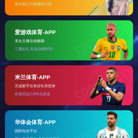
4
、机械人工除霜
小型冷库排管除霜适用：
冷库排管人工除霜比较经济，原始的除霜方法。较大的冷
库用人工除霜不现实，仰头操作难度大，体能消耗过快，在库
内滞留时间过长有害身体健康，除霜不易彻底，有可能造成蒸
发器变形，乃至可能砸坏蒸发器导致泄漏事故发生。
上一条：
建造一个冷库究竟需要花多少钱呢？
下一条：
医药
冷库建造前具有哪些资质？
爱游戏平台相关的文章
保鲜冷库建设时应该注意哪些要点？
保鲜冷库建造完成后温度管控的技巧
保鲜冷库在挑选和安装时都有哪些诀窍？
蔬菜保鲜冷库储藏蔬菜时，温度应该设置多少？
冷库厂家浅谈果蔬保鲜冷库建立对于果农的好处
相关产品