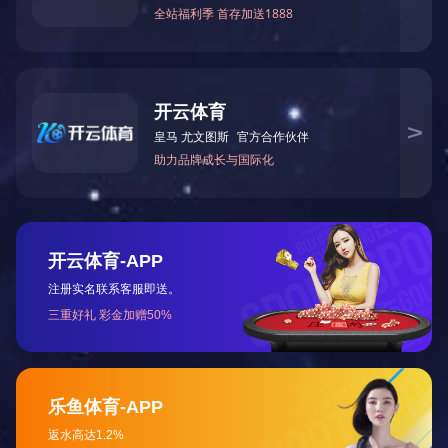
量、厚度要根据实际建设需要来确定；
2、采用塑料保温材料和包扎带对制冷管道进行保温；
3、准备1份适合小型低温冷冻库制冷系统的冷冻剂；
4、准备若干PVC材质的水管、线管弯头、接头、排水管
等；
5、准备1只外平衡膨胀阀；
6、冷库工程专用的控制线和电缆等；
7、防水防潮、耐低温的的专用冷库灯；
8、使用扇彩钢面板聚胺脂外贴库门。
9、专用的冷库管路紫铜连接管一套；
10、氧气、乙炔等施工过程中的必备品；
11、硅胶若干只，具体数量根据小型低温冷冻库工程的
实际大小和规格而定；