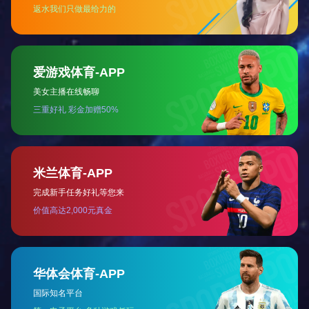
12、辅助材料，比如标准件、焊条、铜弯头等。
上一条：
西安冷库安装以后出现温度过低的情况正常吗
下一
条：
西安冷库建设厂家浅谈冷库不降温原因
爱游戏平台相关的文章
西安冷库建设厂家浅谈冷库不降温原因
西安爱游戏平台-爱游戏(中国)一站式服务平台制冷公司
分享冷库建造中需要注意的问题？
西安冷库建设安装好以后，第一次降温使用应该怎么做
爱游戏平台-爱游戏(中国)一站式服务平台 2019年端午节
后上班通知
爱游戏平台-爱游戏(中国)一站式服务平台 2019年端午放
假通知
相关产品
西安农业冷库建设