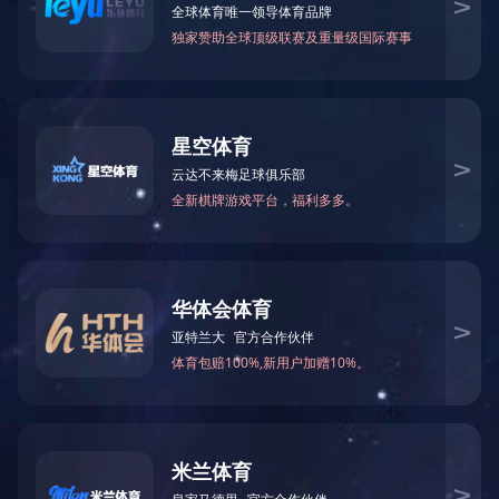
冷库新闻
关于爱游戏平台-爱游戏(中国)一站式服务平台
联系爱游戏平台-爱游戏(中国)一站式服务平台
肉类冷库
PRODUCTS
专业建设食品冷库 水果冷库、医用冷库等
您所在的位置：
爱游戏平台
>
产品中心
>
冷库工程
> 肉类冷
库
产品导航
Products center
冷库工程
食品冷库
肉类冷库
冷冻冷库
水果冷库