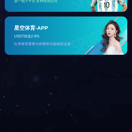
烘干机
冷库设计
冷库案例
冷库新闻
关于爱游戏平台-爱游戏(中国)一站式服务平台
联系爱游戏平台-爱游戏(中国)一站式服务平台
爱游戏平台-爱游戏(中国)一站式服务平台
版
权所有
备案号：
爱游戏平台-爱游戏(中国)一站式服务平台
联
系人：车总 手机：15691489865
公司网址：
christiancharitychurch.com 公司地
址：陕西省西安市碑林区兴庆路86号
扫一扫咨询冷
库建造报价
公司地址：
陕西省西安市浐灞生态区东三环
7188号江宁酒店用品城19栋10134号
热门搜索
:
西安冷库
,
西安冷库安装
,
西安冷库建
设
,
西安冷库维修
,
西安冷库设备