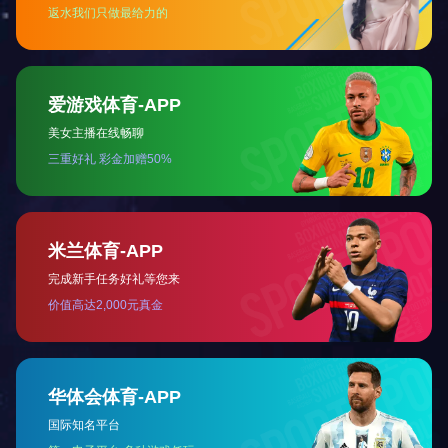
公司面向汉中,安康,商洛地区提供医药冷库设计,建设,维
修等一体化服务。欢迎来电咨询。
医药冷库建造
西安爱游戏平台-爱游戏(中国)一站式服务平台制冷工程
公司专业面向陕西地区提供医药冷库的设计,安装,维修等
服务。欢迎来电咨询。
西安医药冷库
西安爱游戏平台-爱游戏(中国)一站式服务平台制冷工程
公司专业面向陕西地区提供医药冷库的设计,安装,维修等
服务。欢迎来电咨询。
<
1
...
14
15
16
17
18
19
冷库爱游戏平台
冷库工程