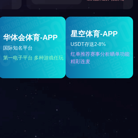
射式等，热风滚筒烘干是热气流从尾部向前运动，与物料充分接
置将大量的水分、湿气流抽出，防止粉尘外排造成的二次污染；
扫一扫咨询冷库建造报价