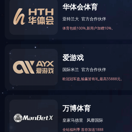
冷库新闻
关于爱游戏平台-爱游戏(中国)一站式服务平台
联系爱游戏平台-爱游戏(中国)一站式服务平台
烘干机
PRODUCTS
专业建设食品冷库 水果冷库、医用冷库等
您所在的位置：
爱游戏平台
>
产品中心
> 烘干机
烘干箱
西安爱游戏平台-爱游戏(中国)一站式服务平台制冷设备公司面向
烘干箱