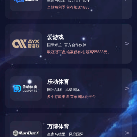
上一条:
西安食品中心冷库
下一条:
陕西铝矿冷库
冷库爱游戏平台
冷库工程
烘干机
冷库设计
冷库案例
冷库新闻
关于爱游戏平台-爱游戏(中国)一站式服务平台
联系爱游戏平台-爱游戏(中国)一站式服务平台