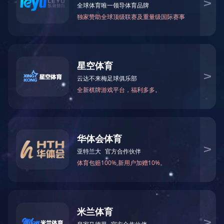
冷库新闻
关于爱游戏平台-爱游戏(中国)一站式服务平台
联系爱游戏平台-爱游戏(中国)一站式服务平台
冷库案例
PRODUCTS
专业建设食品冷库 水果冷库、医用冷库等
您所在的位置：
爱游戏平台
>
产品中心
> 冷库案例
商洛冷库建设
陕西,西安,冷库生产,冷库安装,冷库制造,冷库建设,陕西地区专
业的冷库厂家就是爱游戏平台-爱游戏(中国)一站式服务平台
。
商洛冷库建设