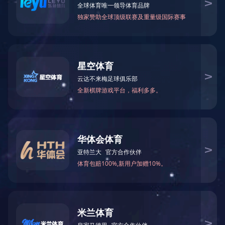
冷库新闻
关于爱游戏平台-爱游戏(中国)一站式服务平台
联系爱游戏平台-爱游戏(中国)一站式服务平台
农业冷库
PRODUCTS
专业建设食品冷库 水果冷库、医用冷库等
您所在的位置：
爱游戏平台
>
产品中心
>
冷库工程
> 农业冷
库
西安农业冷库
西安爱游戏平台-爱游戏(中国)一站式服务平台冷库设备厂家是
面向陕西,西安,咸阳,安康,汉中,渭南,商洛等地专业提供农业冷
库设计,建造,安装,维修等服务,欢迎来电咨询。