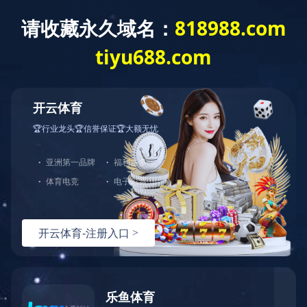
爱游戏平台
冷库爱游戏平台
冷库工程
食品冷库
肉类冷库
冷冻冷库
水果冷库
农业冷库
医药冷库
酒店冷库
冷藏库
烘干机
冷库设计
冷库安装
冷库维修
冷库案例