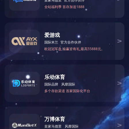
西安农业冷库
上一条:
陕西冷冻厂冷库
下一条:
陕西农业冷库建设厂家
冷库爱游戏平台
冷库工程
烘干机
冷库设计
冷库案例
冷库新闻
关于爱游戏平台-爱游戏(中国)一站式服务平台
联系爱游戏平台-爱游戏(中国)一站式服务平台
爱游戏平台-爱游戏(中国)一站式服务平台
版
权所有
备案号：
爱游戏平台-爱游戏(中国)一站式服务平台
联
系人：车总 手机：15691489865
公司网址：
christiancharitychurch.com 公司地
址：陕西省西安市碑林区兴庆路86号
扫一扫咨询冷
库建造报价