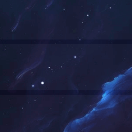
水果冷库的设备厂家,现面向陕西,西安,宝鸡,渭南,安康,汉中等