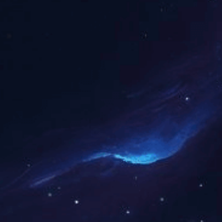
西安冷库厂家教你们正确配置冷库设备的方法
冷库设备投入使用后发生漏气故障应该怎么办？
西安冷库设备厂家介绍冷库设备在安装调整中应该注意的
西安冷库设备中冷风机片距离应该怎么选择
相关产品
陕西冷库设备厂家
陕西冷冻冷库设备
新闻导航
NEWS
冷库新闻
爱游戏平台-爱游戏(中国)一站式服务平台资讯
冷库动态