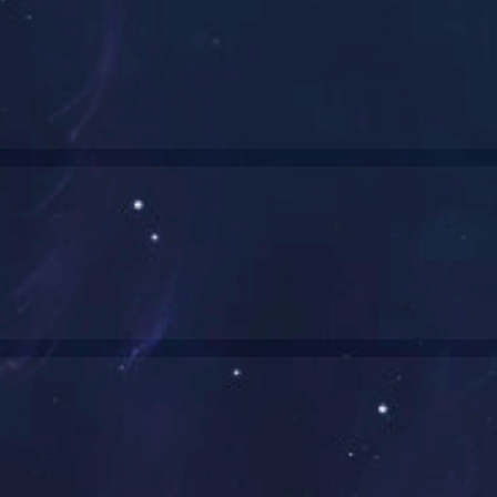
台资讯
NEWS
平台-爱游戏(中国)一站式服务平台资讯
中国)一站式服务平台制冷
务平台 ：2024-03-27
返回列表
服务平台制冷的原因可能涉及多个方面。以下是一些可能的考量因
能在技术方面具有显著优势。其制冷技术先进、成熟，能够满足不
够不断创新和改进技术，为冷库设备提供持续的技术支持。