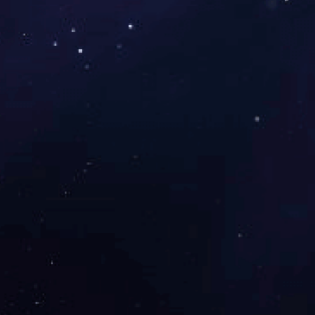
新闻推荐
仓储物流冷库怎么建？4大要点帮采购者避坑
大型冷冻库怎么建？避开3大痛点，西安爱游戏平台-爱游
专业冷库建造多少钱
冷库设计与建造：打造环保节能的冷藏解决方案
建造大型冷库需要注意什么问题
联系我们
冷库爱游戏平台
冷库工程
烘干机
冷库设计
冷库案例
冷库新闻
关于爱游戏平台-爱游戏(中国)一站式服务平台
联系爱游戏平台-爱游戏(中国)一站式服务平台