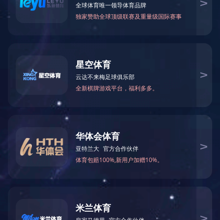
冷库新闻
关于爱游戏平台-爱游戏(中国)一站式服务平台
联系爱游戏平台-爱游戏(中国)一站式服务平台
冷库动态
NEWS
专业建设食品冷库 水果冷库、医用冷库等
您所在的位置：
爱游戏平台
>
信息动态
>
冷库新闻
> 冷库动
态
新闻导航
NEWS
冷库新闻
爱游戏平台-爱游戏(中国)一站式服务平台资讯
冷库动态
新闻推荐