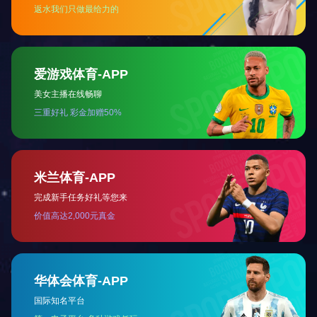
冷库安装基础知识和注意事项听西安冷库公司给你分享
冷库相对来说，属于低温制冷设备，对安装的工艺和要
求，相当的重要，不能有半点马虎和懈怠，俗话说的
好：“三分质量，七分安装”，对于行业中的人而言，这
句话最实在不过了。
【了解详情】
<
1
...
9
10
11
12
13
14
冷库爱游戏平台
冷库工程
烘干机
冷库设计
冷库案例
冷库新闻
关于爱游戏平台-爱游戏(中国)一站式服务平台
联系爱游戏平台-爱游戏(中国)一站式服务平台