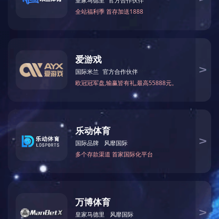
仓储物流冷库怎么建？4大要点帮采购者避坑
大型冷冻库怎么建？避开3大痛点，西安爱游戏平台-爱
游戏(中国)一站式服务平台帮你省成本
专业冷库建造多少钱
冷库设计与建造：打造环保节能的冷藏解决方案
建造大型冷库需要注意什么问题
联系我们
西安冷库建设厂家分享果蔬冷库建造的价格
果蔬保鲜冷库是用来保鲜果蔬的一种温度范围在-5℃
——10℃之间的一种冷库，俗称冷藏冷库，西安冰浴源
制冷保鲜冷库建造厂家为您分析，保鲜冷库价格不是按
一平米或者一立方多少钱算的
【了解详情】